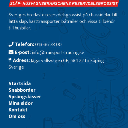
Sveriges bredaste reservdelsgrossist på chassidelar till
lätta släp, hästtransporter, båtrailer och vissa tillbehör
till husbilar.
Telefon:
013-36 78 00
E-post:
info@transport-trading.se
Adress:
Jägarvallsvägen 6E, 584 22 Linköping
Sverige
Startsida
Snabborder
Sprängskisser
Mina sidor
Kontakt
Om oss