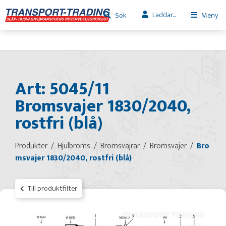
Laddar...
Sök
Meny
Art: 5045/11
Bromsvajer 1830/2040,
rostfri (blå)
Produkter
Hjulbroms
Bromsvajrar
Bromsvajer
Bro
msvajer 1830/2040, rostfri (blå)
Till produktfilter