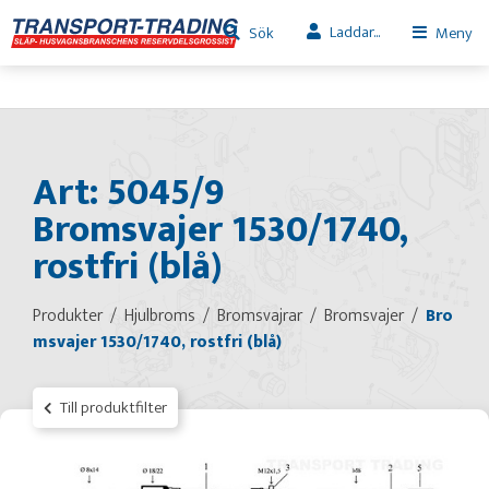
Laddar...
Sök
Meny
Art: 5045/9
Bromsvajer 1530/1740,
rostfri (blå)
Produkter
Hjulbroms
Bromsvajrar
Bromsvajer
Bro
msvajer 1530/1740, rostfri (blå)
Till produktfilter