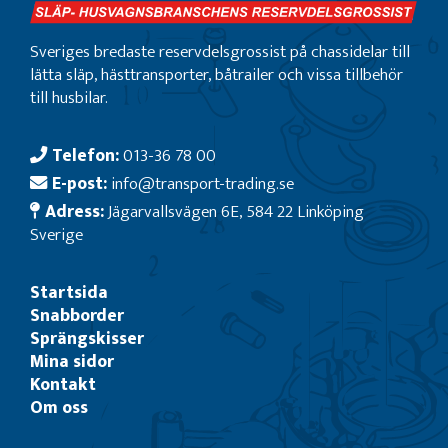
Sveriges bredaste reservdelsgrossist på chassidelar till
lätta släp, hästtransporter, båtrailer och vissa tillbehör
till husbilar.
Telefon:
013-36 78 00
E-post:
info@transport-trading.se
Adress:
Jägarvallsvägen 6E, 584 22 Linköping
Sverige
Startsida
Snabborder
Sprängskisser
Mina sidor
Kontakt
Om oss