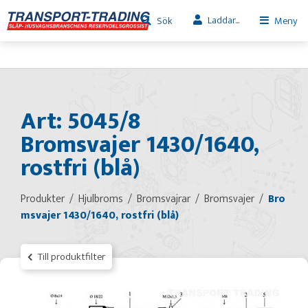
Laddar...
Sök
Meny
Art: 5045/8
Bromsvajer 1430/1640,
rostfri (blå)
Produkter
Hjulbroms
Bromsvajrar
Bromsvajer
Bro
msvajer 1430/1640, rostfri (blå)
Till produktfilter