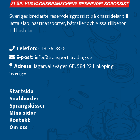
Sveriges bredaste reservdelsgrossist på chassidelar till
lätta släp, hästtransporter, båtrailer och vissa tillbehör
till husbilar.
Telefon:
013-36 78 00
E-post:
info@transport-trading.se
Adress:
Jägarvallsvägen 6E, 584 22 Linköping
Sverige
Startsida
Snabborder
Sprängskisser
Mina sidor
Kontakt
Om oss