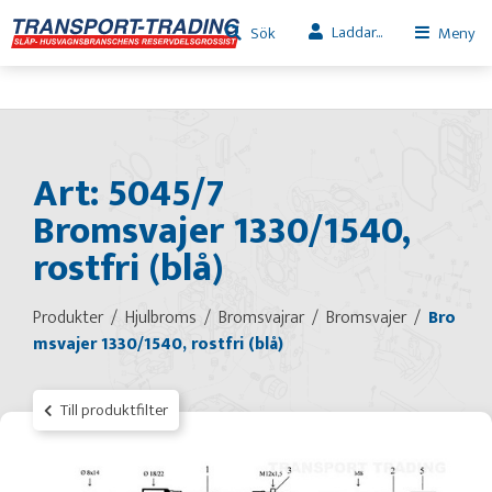
Laddar...
Sök
Meny
Art: 5045/7
Bromsvajer 1330/1540,
rostfri (blå)
Produkter
Hjulbroms
Bromsvajrar
Bromsvajer
Bro
msvajer 1330/1540, rostfri (blå)
Till produktfilter