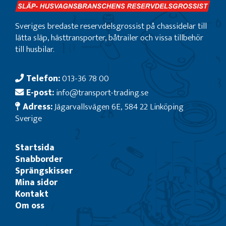
Sveriges bredaste reservdelsgrossist på chassidelar till
lätta släp, hästtransporter, båtrailer och vissa tillbehör
till husbilar.
Telefon:
013-36 78 00
E-post:
info@transport-trading.se
Adress:
Jägarvallsvägen 6E, 584 22 Linköping
Sverige
Startsida
Snabborder
Sprängskisser
Mina sidor
Kontakt
Om oss