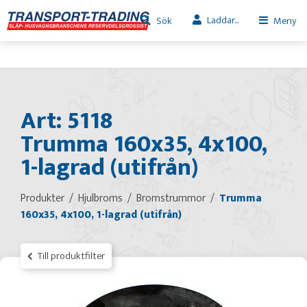
Laddar...
Sök
Meny
Art: 5118
Trumma 160x35, 4x100,
1-lagrad (utifrån)
Produkter
Hjulbroms
Bromstrummor
Trumma
160x35, 4x100, 1-lagrad (utifrån)
Till produktfilter