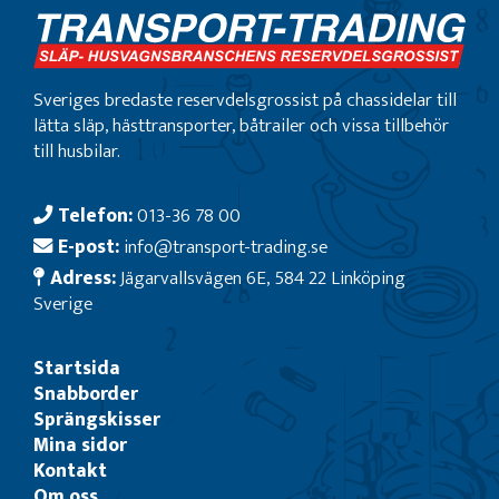
Sveriges bredaste reservdelsgrossist på chassidelar till
lätta släp, hästtransporter, båtrailer och vissa tillbehör
till husbilar.
Telefon:
013-36 78 00
E-post:
info@transport-trading.se
Adress:
Jägarvallsvägen 6E, 584 22 Linköping
Sverige
Startsida
Snabborder
Sprängskisser
Mina sidor
Kontakt
Om oss