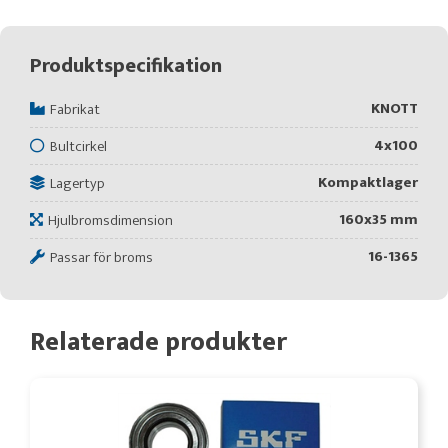
Produktspecifikation
KNOTT
Fabrikat
4x100
Bultcirkel
Kompaktlager
Lagertyp
160x35 mm
Hjulbromsdimension
16-1365
Passar för broms
Relaterade produkter