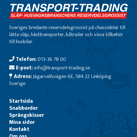
Sveriges bredaste reservdelsgrossist på chassidelar till
lätta släp, hästtransporter, båtrailer och vissa tillbehör
till husbilar.
Telefon:
013-36 78 00
E-post:
info@transport-trading.se
Adress:
Jägarvallsvägen 6E, 584 22 Linköping
Sverige
Startsida
Snabborder
Sprängskisser
Mina sidor
Kontakt
Om oss