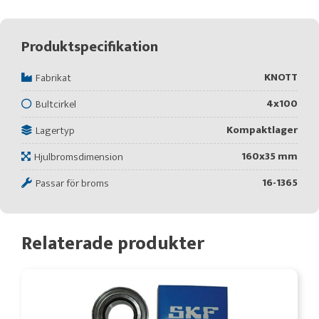
Produktspecifikation
KNOTT
Fabrikat
4x100
Bultcirkel
Kompaktlager
Lagertyp
160x35 mm
Hjulbromsdimension
16-1365
Passar för broms
Relaterade produkter