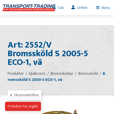
Laddar...
Sök
Meny
Art: 2552/V
Bromssköld S 2005-5
ECO-1, vä
Produkter
Hjulbroms
Bromssköldar
Bromssköld
B
romssköld S 2005-5 ECO-1, vä
Till produktfilter
Produkten har utgått.