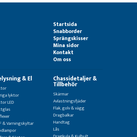
Startsida
Snabborder
Sprängskisser
Mina sidor
Kontakt
Om oss
elysning & El
Chassidetaljer &
Tillbehör
ktor
Skärmar
riga lyktor
Avlastningsfjäder
ktor LED
Flak, golv & vägg
ktglas
Dragbalkar
flexer
Handtag
F & Varningskyltar
Lås
ödlampor
Dragkula & Kulbult