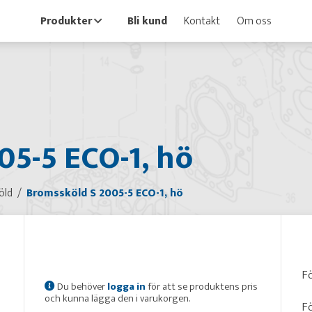
Produkter
Bli kund
Kontakt
Om oss
05-5 ECO-1, hö
öld
Bromssköld S 2005-5 ECO-1, hö
Fö
Du behöver
logga in
för att se produktens pris
och kunna lägga den i varukorgen.
Fö