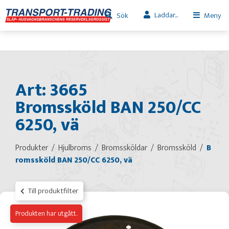
Laddar...
Sök
Meny
Art: 3665
Bromssköld BAN 250/CC
6250, vä
Produkter
Hjulbroms
Bromssköldar
Bromssköld
B
romssköld BAN 250/CC 6250, vä
Till produktfilter
Produkten har utgått.