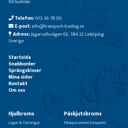
till husbilar.
Telefon:
013-36 78 00
E-post:
info@transport-trading.se
Adress:
Jägarvallsvägen 6E, 584 22 Linköping
Sverige
Startsida
Snabborder
Sprängskisser
Mina sidor
Kontakt
Om oss
Hjulbroms
Påskjutsbroms
Lager & Tätningar
Påskjutsenhet komplett