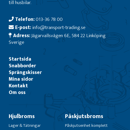
till husbilar.
Telefon:
013-36 78 00
E-post:
info@transport-trading.se
Adress:
Jägarvallsvägen 6E, 584 22 Linköping
Sverige
Startsida
Snabborder
Sprängskisser
Mina sidor
Kontakt
Om oss
Hjulbroms
Påskjutsbroms
Lager & Tätningar
Påskjutsenhet komplett