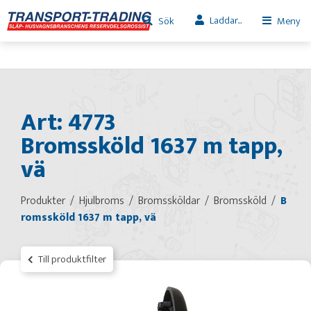
Laddar...
Sök
Meny
Art: 4773
Bromssköld 1637 m tapp,
vä
Produkter
Hjulbroms
Bromssköldar
Bromssköld
B
romssköld 1637 m tapp, vä
Till produktfilter