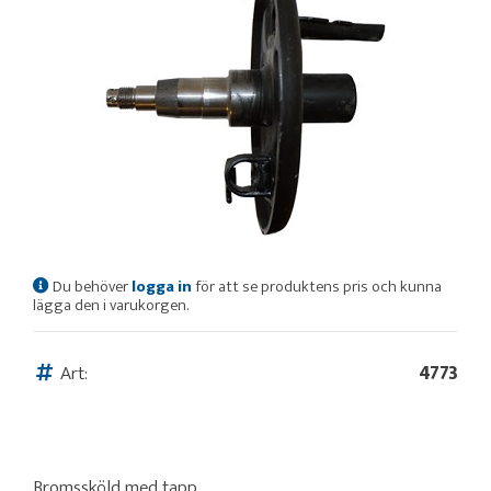
Du behöver
logga in
för att se produktens pris och kunna
lägga den i varukorgen.
Art:
4773
Bromssköld med tapp