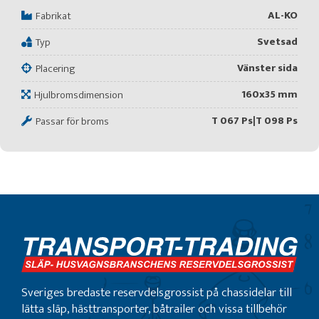
AL-KO
Fabrikat
Svetsad
Typ
Vänster sida
Placering
160x35 mm
Hjulbromsdimension
T 067 Ps|T 098 Ps
Passar för broms
Sveriges bredaste reservdelsgrossist på chassidelar till
lätta släp, hästtransporter, båtrailer och vissa tillbehör