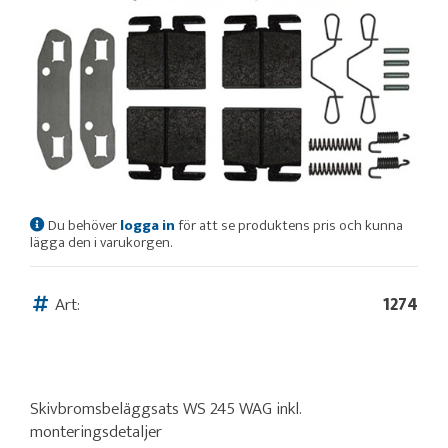
Du behöver
logga in
för att se produktens pris och kunna
lägga den i varukorgen.
Art:
1274
Skivbromsbeläggsats WS 245 WAG inkl.
monteringsdetaljer