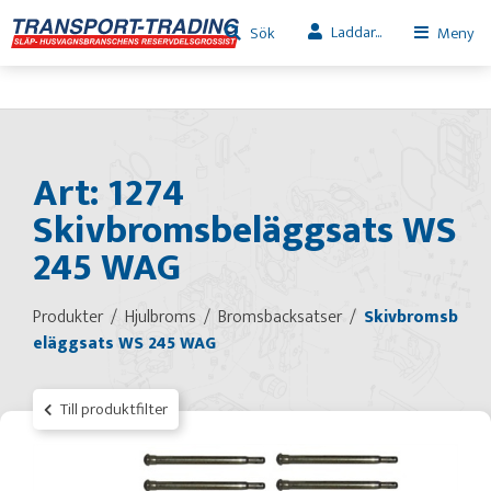
Laddar...
Sök
Meny
Art: 1274
Skivbromsbeläggsats WS
245 WAG
Produkter
Hjulbroms
Bromsbacksatser
Skivbromsb
eläggsats WS 245 WAG
Till produktfilter