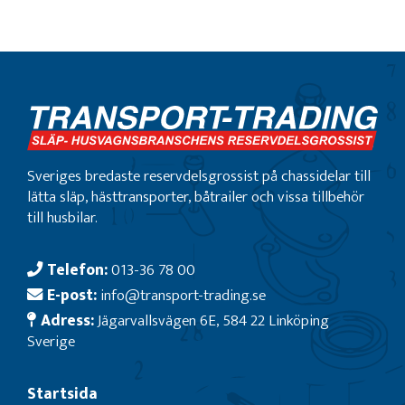
Sveriges bredaste reservdelsgrossist på chassidelar till
lätta släp, hästtransporter, båtrailer och vissa tillbehör
till husbilar.
Telefon:
013-36 78 00
E-post:
info@transport-trading.se
Adress:
Jägarvallsvägen 6E, 584 22 Linköping
Sverige
Startsida