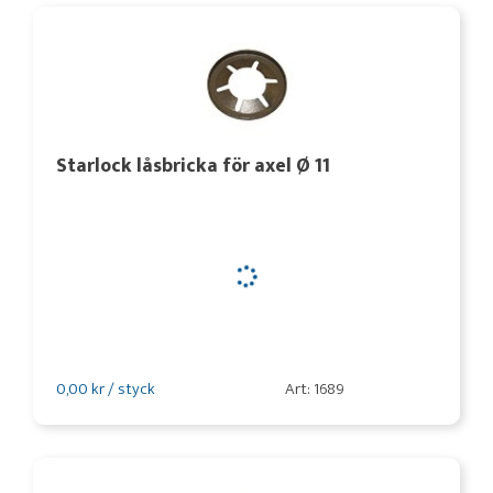
Starlock låsbricka för axel Ø 11
0,00 kr / styck
Art: 1689