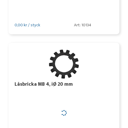
0,00 kr / styck
Art: 10134
Låsbricka MB 4, iØ 20 mm