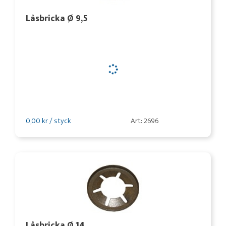
Låsbricka Ø 9,5
0,00 kr / styck
Art: 2696
Låsbricka Ø 14