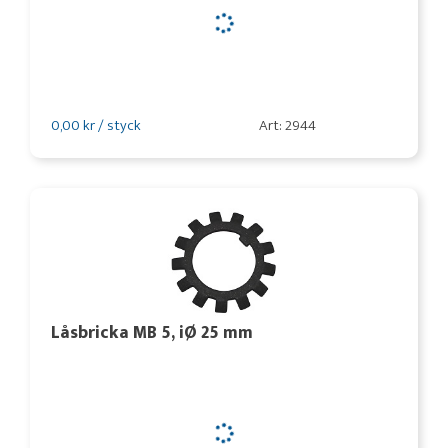
0,00 kr / styck
Art: 2944
Låsbricka MB 5, iØ 25 mm