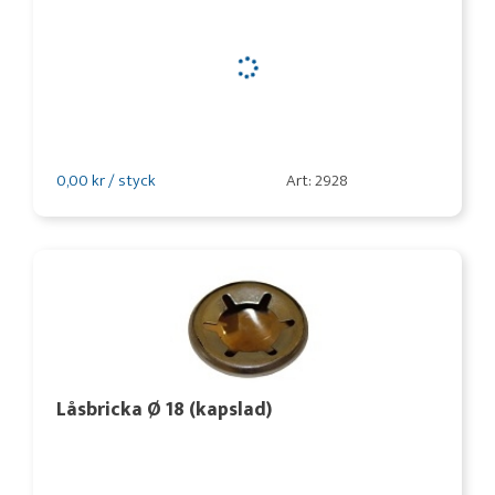
0,00 kr / styck
Art: 2928
Låsbricka Ø 18 (kapslad)