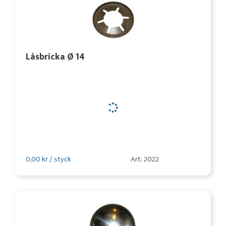
Låsbricka Ø 14
0,00 kr / styck
Art: 2022