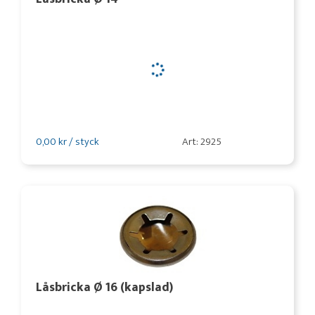
0,00 kr / styck
Art: 2925
Låsbricka Ø 16 (kapslad)