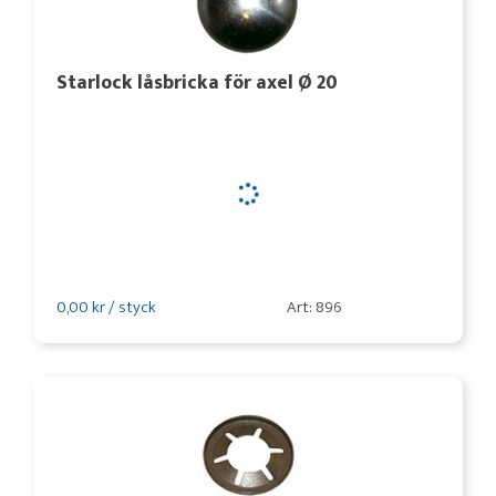
Starlock låsbricka för axel Ø 20
0,00 kr / styck
Art: 896