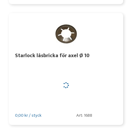
Starlock låsbricka för axel Ø 10
0,00 kr / styck
Art: 1688