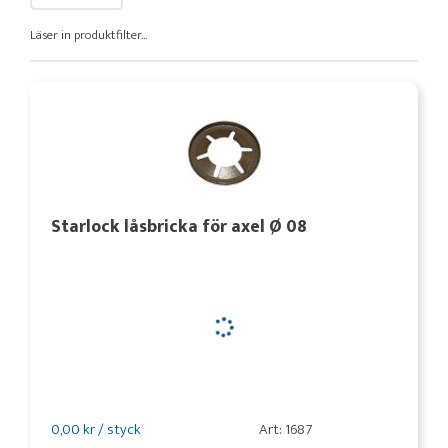
Läser in produktfilter...
Starlock låsbricka för axel Ø 08
0,00 kr / styck
Art: 1687