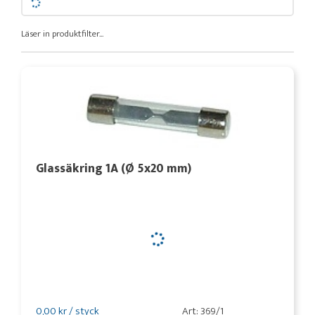
Läser in produktfilter...
Glassäkring 1A (Ø 5x20 mm)
0,00 kr / styck
Art: 369/1