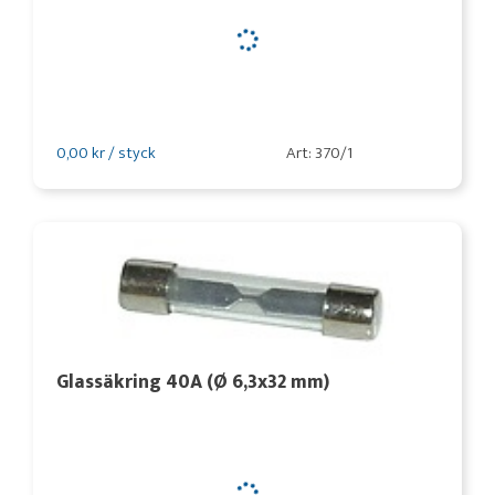
0,00 kr / styck
Art: 370/1
Glassäkring 40A (Ø 6,3x32 mm)