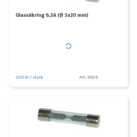
Glassäkring 6,3A (Ø 5x20 mm)
0,00 kr / styck
Art: 369/6