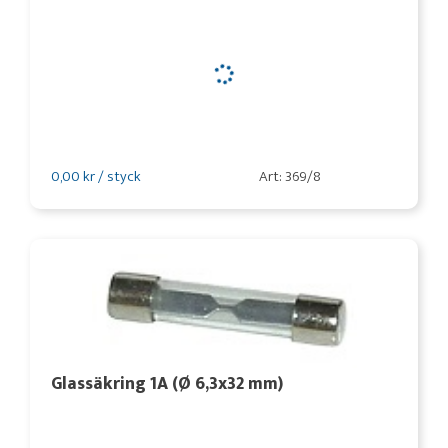
0,00 kr / styck
Art: 369/8
Glassäkring 1A (Ø 6,3x32 mm)