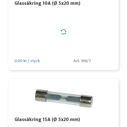
Glassäkring 10A (Ø 5x20 mm)
0,00 kr / styck
Art: 369/7
Glassäkring 15A (Ø 5x20 mm)