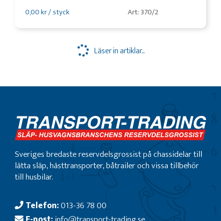
0,00 kr / styck
Art: 370/2
Läser in artiklar...
Sveriges bredaste reservdelsgrossist på chassidelar till
lätta släp, hästtransporter, båtrailer och vissa tillbehör
till husbilar.
Telefon:
013-36 78 00
E-post:
info@transport-trading.se