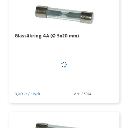
Glassäkring 4A (Ø 5x20 mm)
0,00 kr / styck
Art: 369/4