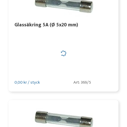
Glassäkring 5A (Ø 5x20 mm)
0,00 kr / styck
Art: 369/5