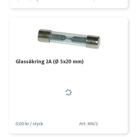
Glassäkring 2A (Ø 5x20 mm)
0,00 kr / styck
Art: 369/2