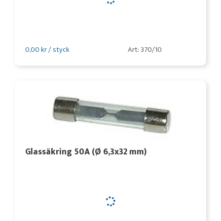
0,00 kr / styck
Art: 370/10
Glassäkring 50A (Ø 6,3x32 mm)