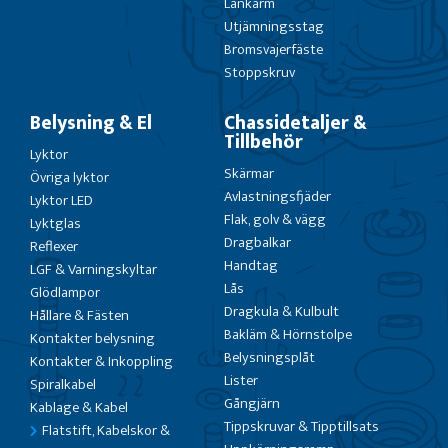
Länkarm
Utjämningsstag
Bromsvajerfäste
Stoppskruv
Belysning & El
Chassidetaljer &
Tillbehör
Lyktor
Skärmar
Övriga lyktor
Avlastningsfjäder
Lyktor LED
Flak, golv & vägg
Lyktglas
Dragbalkar
Reflexer
Handtag
LGF & Varningskyltar
Lås
Glödlampor
Dragkula & Kulbult
Hållare & Fästen
Bakläm & Hörnstolpe
Kontakter belysning
Belysningsplåt
Kontakter & Inkoppling
Lister
Spiralkabel
Gångjärn
Kablage & Kabel
Tippskruvar & Tipptillsats
Flatstift, Kabelskor &