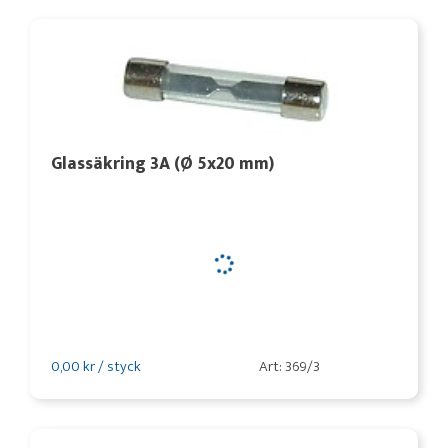
Glassäkring 3A (Ø 5x20 mm)
0,00 kr / styck
Art: 369/3