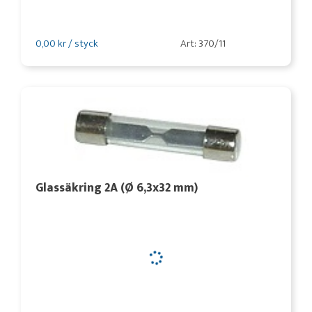
0,00 kr / styck
Art: 370/11
Glassäkring 2A (Ø 6,3x32 mm)