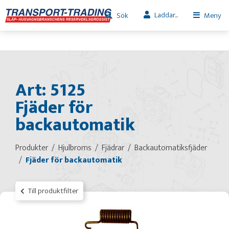
Laddar...
Sök
Meny
Art: 5125
Fjäder för
backautomatik
Produkter
Hjulbroms
Fjädrar
Backautomatiksfjäder
Fjäder för backautomatik
Till produktfilter