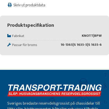
Skriv ut produktdata
Produktspecifikation
KNOTT|BPW
Fabrikat
16-1365|S 1635-5|S 1635-6
Passar för broms
Sveriges bredaste reservdelsgrossist på chassidelar till
lätta släp, hästtransporter, båtrailer och vissa tillbehör