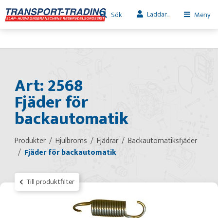
Laddar...
Sök
Meny
Art: 2568
Fjäder för
backautomatik
Produkter
Hjulbroms
Fjädrar
Backautomatiksfjäder
Fjäder för backautomatik
Till produktfilter