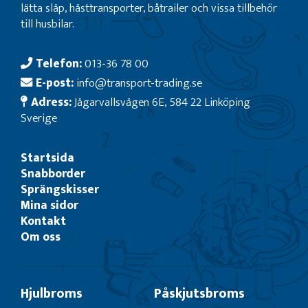
lätta släp, hästtransporter, båtrailer och vissa tillbehör
till husbilar.
Telefon:
013-36 78 00
E-post:
info@transport-trading.se
Adress:
Jägarvallsvägen 6E, 584 22 Linköping
Sverige
Startsida
Snabborder
Sprängskisser
Mina sidor
Kontakt
Om oss
Hjulbroms
Påskjutsbroms