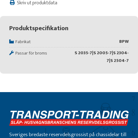
Skriv ut produktdata
Produktspecifikation
BPW
Fabrikat
S 2035-7|S 2005-7|S 2304-
Passar för broms
7|S 2504-7
Sveriges bredaste reservdelsgrossist på chassidelar till