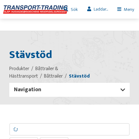
Laddar...
Sök
Meny
Stävstöd
Produkter
Båttrailer &
Hästtransport
Båttrailer
Stävstöd
Navigation