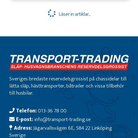
Läser in artiklar...
Sveriges bredaste reservdelsgrossist på chassidelar till
lätta släp, hästtransporter, båtrailer och vissa tillbehör
till husbilar.
Telefon:
013-36 78 00
E-post:
info@transport-trading.se
Adress:
Jägarvallsvägen 6E, 584 22 Linköping
Sverige