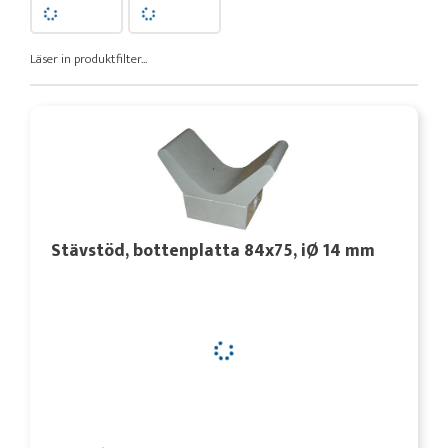
Läser in produktfilter...
Stävstöd, bottenplatta 84x75, iØ 14 mm