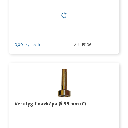
0,00 kr / styck
Art: 15106
Verktyg f navkåpa Ø 56 mm (C)