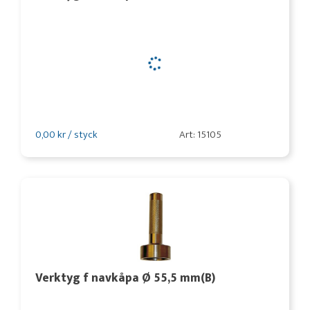
0,00 kr / styck
Art: 15105
Verktyg f navkåpa Ø 55,5 mm(B)