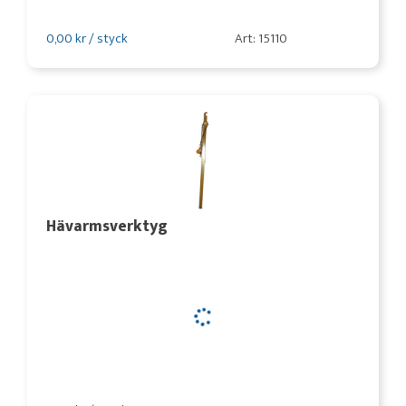
0,00 kr / styck
Art: 15110
Hävarmsverktyg