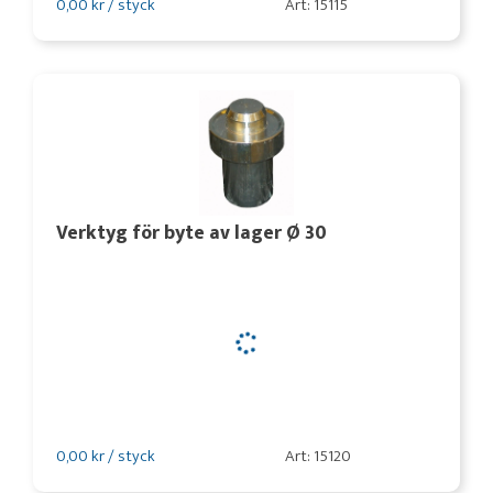
0,00 kr / styck
Art: 15115
Verktyg för byte av lager Ø 30
0,00 kr / styck
Art: 15120