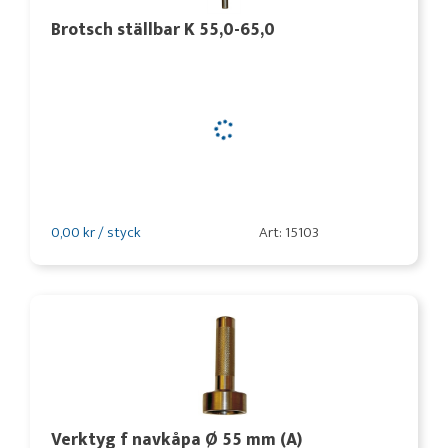
Brotsch ställbar K 55,0-65,0
0,00 kr / styck
Art: 15103
Verktyg f navkåpa Ø 55 mm (A)