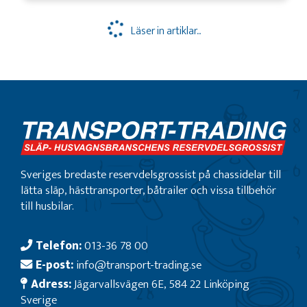
Läser in artiklar...
Sveriges bredaste reservdelsgrossist på chassidelar till
lätta släp, hästtransporter, båtrailer och vissa tillbehör
till husbilar.
Telefon:
013-36 78 00
E-post:
info@transport-trading.se
Adress:
Jägarvallsvägen 6E, 584 22 Linköping
Sverige