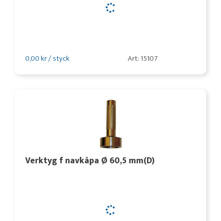
0,00 kr / styck
Art: 15107
Verktyg f navkåpa Ø 60,5 mm(D)