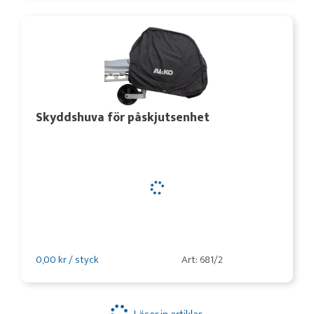
Skyddshuva för påskjutsenhet
0,00 kr / styck
Art: 681/2