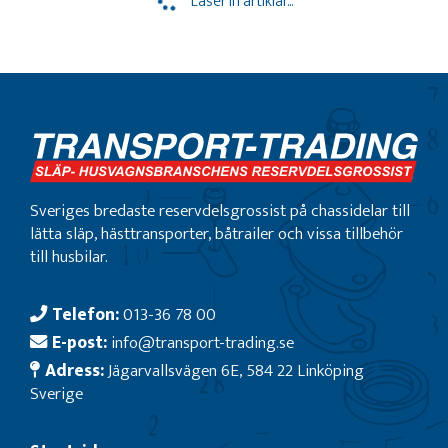
Läser in artiklar...
Sveriges bredaste reservdelsgrossist på chassidelar till
lätta släp, hästtransporter, båtrailer och vissa tillbehör
till husbilar.
Telefon:
013-36 78 00
E-post:
info@transport-trading.se
Adress:
Jägarvallsvägen 6E, 584 22 Linköping
Sverige