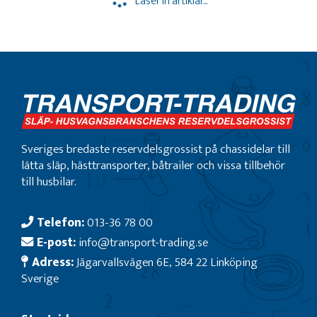
Läser in artiklar...
Sveriges bredaste reservdelsgrossist på chassidelar till
lätta släp, hästtransporter, båtrailer och vissa tillbehör
till husbilar.
Telefon:
013-36 78 00
E-post:
info@transport-trading.se
Adress:
Jägarvallsvägen 6E, 584 22 Linköping
Sverige